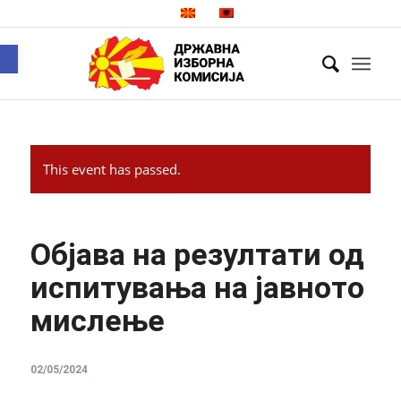
Open toolbar
This event has passed.
Објава на резултати од
испитувања на јавното
мислење
02/05/2024