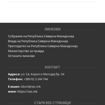
ЛИНКОВИ
Собрание на Република Северна Македонија
Влада на Република Северна Македонија
Претседател на Република Северна Македонија
Министерство за правда
Останати линкови
КОНТАКТ
Адреса:
ул. Св. Кирил и Методиј бр. 54
Телефон:
+389 02 3 244 744
Е-маил:
izbori@sec.mk
www:
https://sec.mk
СТАРИ ВЕБ СТРАНИЦИ