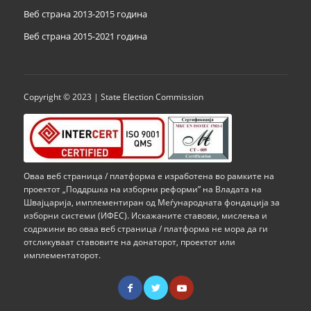
Веб страна 2013-2015 година
Веб страна 201
5
-2021 година
Copyright © 2023 | State Election Commission
Оваа веб страница / платформа е изработена во рамките на
проектот „Поддршка на изборни реформи” на Владата на
Швајцарија, имплементиран од Меѓународната фондација за
изборни системи (ИФЕС). Искажаните ставови, мислења и
содржини во оваа веб страница / платформа не мора да ги
отсликуваат ставовите на донаторот, проектот или
имплементаторот.