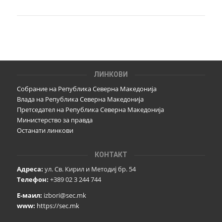
ЛИНКОВИ
Собрание на Република Северна Македонија
Влада на Република Северна Македонија
Претседател на Република Северна Македонија
Министерство за правда
Останати линкови
КОНТАКТ
Адреса:
ул. Св. Кирил и Методиј бр. 54
Телефон:
+389 02 3 244 744
Е-маил:
izbori@sec.mk
www:
https://sec.mk