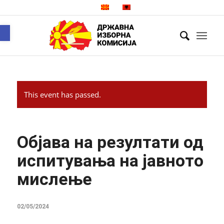
Open toolbar
This event has passed.
Објава на резултати од
испитувања на јавното
мислење
02/05/2024