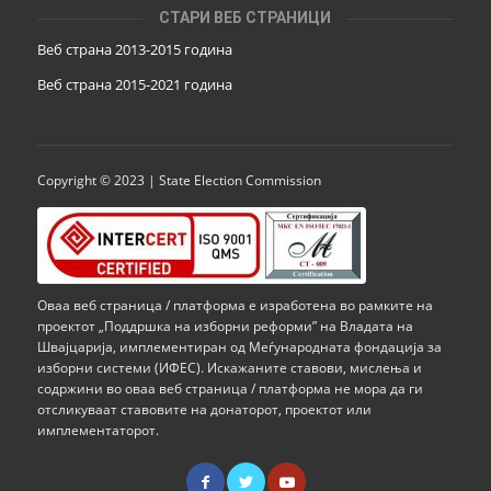
СТАРИ ВЕБ СТРАНИЦИ
Веб страна 2013-2015 година
Веб страна 201
5
-2021 година
Copyright © 2023 | State Election Commission
Оваа веб страница / платформа е изработена во рамките на
проектот „Поддршка на изборни реформи” на Владата на
Швајцарија, имплементиран од Меѓународната фондација за
изборни системи (ИФЕС). Искажаните ставови, мислења и
содржини во оваа веб страница / платформа не мора да ги
отсликуваат ставовите на донаторот, проектот или
имплементаторот.