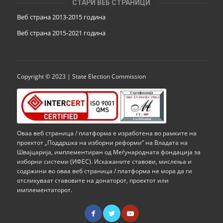
СТАРИ ВЕБ СТРАНИЦИ
Веб страна 2013-2015 година
Веб страна 201
5
-2021 година
Copyright © 2023 | State Election Commission
Оваа веб страница / платформа е изработена во рамките на
проектот „Поддршка на изборни реформи” на Владата на
Швајцарија, имплементиран од Меѓународната фондација за
изборни системи (ИФЕС). Искажаните ставови, мислења и
содржини во оваа веб страница / платформа не мора да ги
отсликуваат ставовите на донаторот, проектот или
имплементаторот.