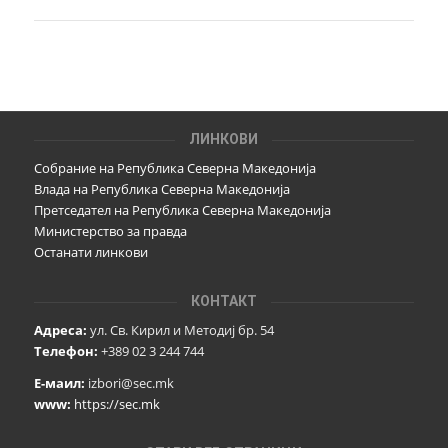
ЛИНКОВИ
Собрание на Република Северна Македонија
Влада на Република Северна Македонија
Претседател на Република Северна Македонија
Министерство за правда
Останати линкови
КОНТАКТ
Адреса:
ул. Св. Кирил и Методиј бр. 54
Телефон:
+389 02 3 244 744
Е-маил:
izbori@sec.mk
www:
https://sec.mk