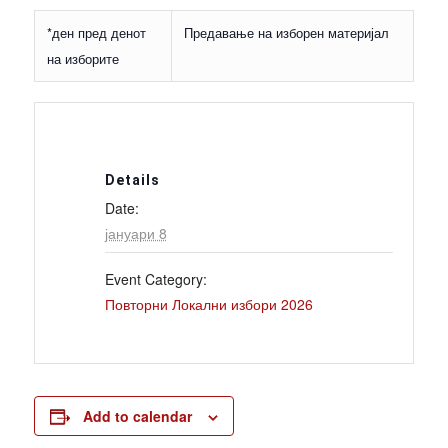
*ден пред денот
Предавање на изборен материјал
на изборите
Details
Date:
јануари 8
Event Category:
Повторни Локални избори 2026
Add to calendar