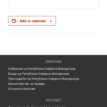
Add to calendar
ЛИНКОВИ
Собрание на Република Северна Македонија
Влада на Република Северна Македонија
Претседател на Република Северна Македонија
Министерство за правда
Останати линкови
КОНТАКТ