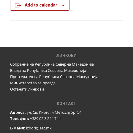
Add to calendar
ЛИНКОВИ
Собрание на Република Северна Македонија
Влада на Република Северна Македонија
Претседател на Република Северна Македонија
Министерство за правда
Останати линкови
КОНТАКТ
Адреса:
ул. Св. Кирил и Методиј бр. 54
Телефон:
+389 02 3 244 744
Е-маил:
izbori@sec.mk