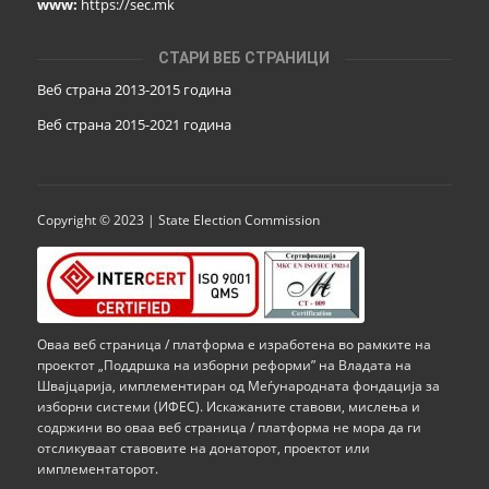
www:
https://sec.mk
СТАРИ ВЕБ СТРАНИЦИ
Веб страна 2013-2015 година
Веб страна 201
5
-2021 година
Copyright © 2023 | State Election Commission
Оваа веб страница / платформа е изработена во рамките на
проектот „Поддршка на изборни реформи” на Владата на
Швајцарија, имплементиран од Меѓународната фондација за
изборни системи (ИФЕС). Искажаните ставови, мислења и
содржини во оваа веб страница / платформа не мора да ги
отсликуваат ставовите на донаторот, проектот или
имплементаторот.