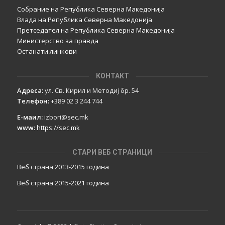
Собрание на Република Северна Македонија
Влада на Република Северна Македонија
Претседател на Република Северна Македонија
Министерство за правда
Останати линкови
КОНТАКТ
Адреса:
ул. Св. Кирил и Методиј бр. 54
Телефон:
+389 02 3 244 744
Е-маил:
izbori@sec.mk
www:
https://sec.mk
СТАРИ ВЕБ СТРАНИЦИ
Веб страна 2013-2015 година
Веб страна 201
5
-2021 година