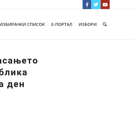
ИЗБИРАЧКИ СПИСОК
Е-ПОРТАЛ
ИЗБОРИ
ласањето
ублика
а ден