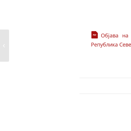
Објава на
Република Севе
Соопштение