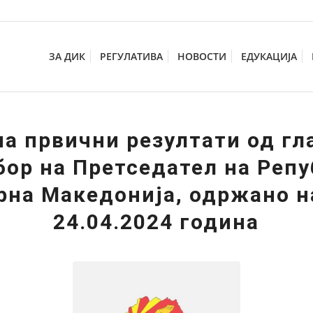
ЗА ДИК
РЕГУЛАТИВА
НОВОСТИ
ЕДУКАЦИЈА
на првични резултати од г
бор на Претседател на Реп
рна Македонија, одржано н
24.04.2024 година