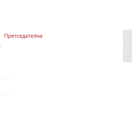
 Претседателна
а