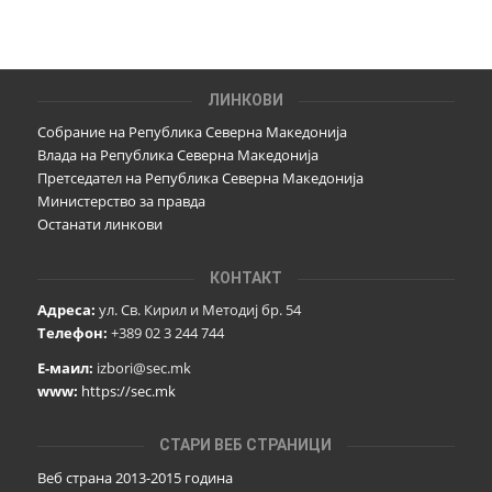
ЛИНКОВИ
Собрание на Република Северна Македонија
Влада на Република Северна Македонија
Претседател на Република Северна Македонија
Министерство за правда
Останати линкови
КОНТАКТ
Адреса:
ул. Св. Кирил и Методиј бр. 54
Телефон:
+389 02 3 244 744
Е-маил:
izbori@sec.mk
www:
https://sec.mk
СТАРИ ВЕБ СТРАНИЦИ
Веб страна 2013-2015 година