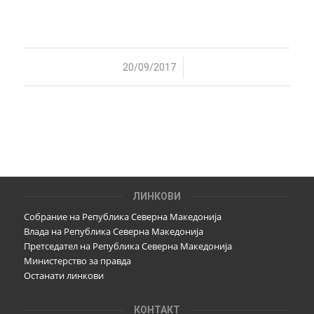
/
20/09/2017
ЛИНКОВИ
Собрание на Република Северна Македонија
Влада на Република Северна Македонија
Претседател на Република Северна Македонија
Министерство за правда
Останати линкови
КОНТАКТ