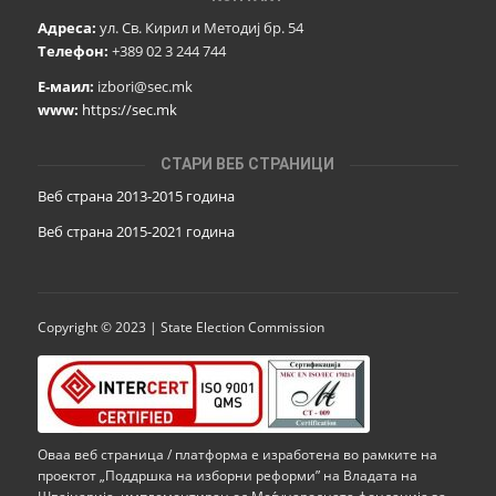
Адреса:
ул. Св. Кирил и Методиј бр. 54
Телефон:
+389 02 3 244 744
Е-маил:
izbori@sec.mk
www:
https://sec.mk
СТАРИ ВЕБ СТРАНИЦИ
Веб страна 2013-2015 година
Веб страна 201
5
-2021 година
Copyright © 2023 | State Election Commission
Оваа веб страница / платформа е изработена во рамките на
проектот „Поддршка на изборни реформи” на Владата на