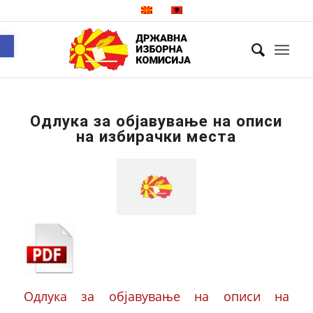
Open toolbar
Одлука за објавување на описи
на избирачки места
Одлука за објавување на описи на