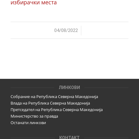
избирачки места
/
04/08/2022
ЛИНКОВИ
Собрание на Република Северна Македонија
Влада на Република Северна Македонија
Претседател на Република Северна Македонија
Министерство за правда
Останати линкови
КОНТАКТ