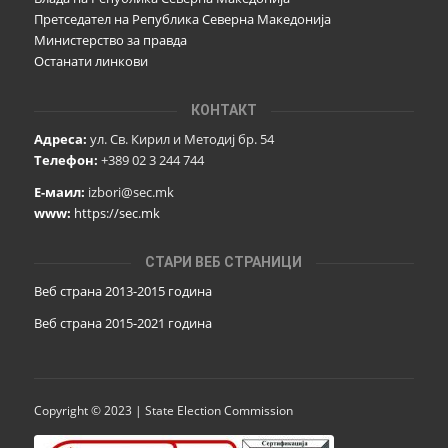
Претседател на Република Северна Македонија
Министерство за правда
Останати линкови
КОНТАКТ
Адреса:
ул. Св. Кирил и Методиј бр. 54
Телефон:
+389 02 3 244 744
Е-маил:
izbori@sec.mk
www:
https://sec.mk
СТАРИ ВЕБ СТРАНИЦИ
Веб страна 2013-2015 година
Веб страна 201
5
-2021 година
Copyright © 2023 | State Election Commission