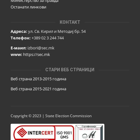
Министерство за правда
Останати линкови
КОНТАКТ
Адреса:
ул. Св. Кирил и Методиј бр. 54
Телефон:
+389 02 3 244 744
Е-маил:
izbori@sec.mk
www:
https://sec.mk
СТАРИ ВЕБ СТРАНИЦИ
Веб страна 2013-2015 година
Веб страна 201
5
-2021 година
Copyright © 2023 | State Election Commission