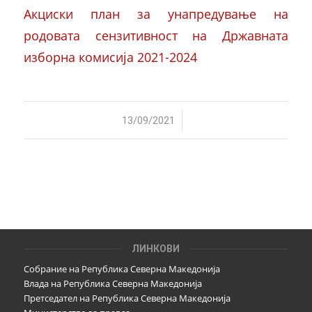
Акциски план за унапредување на
родовата сензитивност на Државната
изборна комисија 2021-2024
/
13/09/2021
ЛИНКОВИ
Собрание на Република Северна Македонија
Влада на Република Северна Македонија
Претседател на Република Северна Македонија