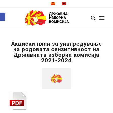
Open toolbar
Акциски план за унапредување
на родовата сензитивност на
Државната изборна комисија
2021-2024