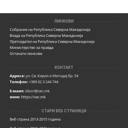
ЛИНКОВИ
Собрание на Република Северна Македонија
Влада на Република Северна Македонија
Претседател на Република Северна Македонија
Министерство за правда
Останати линкови
КОНТАКТ
Адреса:
ул. Св. Кирил и Методиј бр. 54
Телефон:
+389 02 3 244 744
Е-маил:
izbori@sec.mk
www:
https://sec.mk
СТАРИ ВЕБ СТРАНИЦИ
Веб страна 2013-2015 година