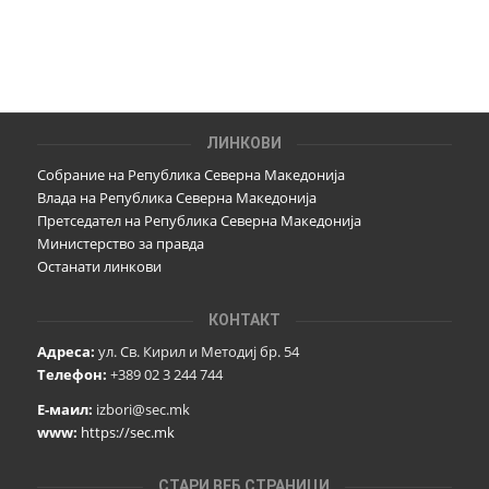
ЛИНКОВИ
Собрание на Република Северна Македонија
Влада на Република Северна Македонија
Претседател на Република Северна Македонија
Министерство за правда
Останати линкови
КОНТАКТ
Адреса:
ул. Св. Кирил и Методиј бр. 54
Телефон:
+389 02 3 244 744
Е-маил:
izbori@sec.mk
www:
https://sec.mk
СТАРИ ВЕБ СТРАНИЦИ