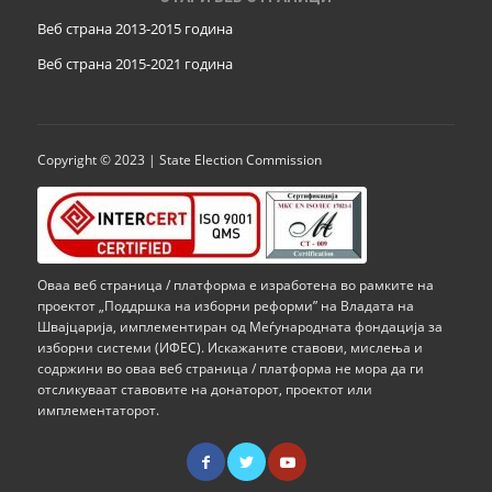
Веб страна 2013-2015 година
Веб страна 201
5
-2021 година
Copyright © 2023 | State Election Commission
Оваа веб страница / платформа е изработена во рамките на
проектот „Поддршка на изборни реформи” на Владата на
Швајцарија, имплементиран од Меѓународната фондација за
изборни системи (ИФЕС). Искажаните ставови, мислења и
содржини во оваа веб страница / платформа не мора да ги
отсликуваат ставовите на донаторот, проектот или
имплементаторот.