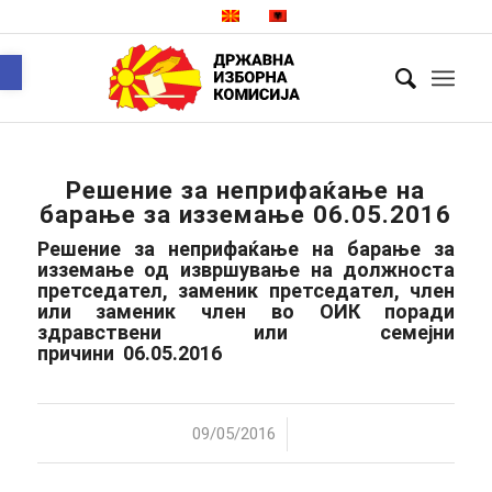
Open toolbar
Решение за неприфаќање на
барање за изземање 06.05.2016
Решение за неприфаќање на барање за
изземање од извршување на должноста
претседател, заменик претседател, член
или заменик член во ОИК поради
здравствени или семејни
причини 06.05.2016
/
09/05/2016