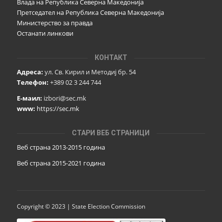
Влада на Република Северна Македонија
Претседател на Република Северна Македонија
Министерство за правда
Останати линкови
КОНТАКТ
Адреса:
ул. Св. Кирил и Методиј бр. 54
Телефон:
+389 02 3 244 744
Е-маил:
izbori@sec.mk
www:
https://sec.mk
СТАРИ ВЕБ СТРАНИЦИ
Веб страна 2013-2015 година
Веб страна 201
5
-2021 година
Copyright © 2023 | State Election Commission