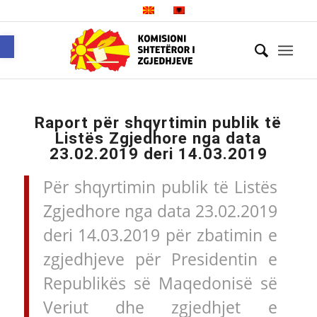
Open toolbar
Raport për shqyrtimin publik të
Listës Zgjedhore nga data
23.02.2019 deri 14.03.2019
Për shqyrtimin publik të Listës
Zgjedhore nga data 23.02.2019
deri 14.03.2019 për zbatimin e
zgjedhjeve për Presidentin e
Republikës së Maqedonisë së
Veriut dhe zgjedhjet e