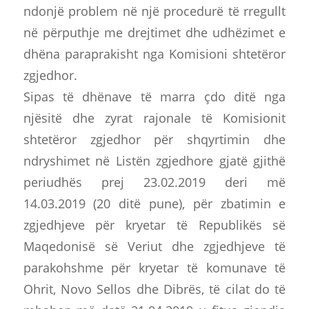
ndonjë problem në një procedurë të rregullt
në përputhje me drejtimet dhe udhëzimet e
dhëna paraprakisht nga Komisioni shtetëror
zgjedhor.
Sipas të dhënave të marra çdo ditë nga
njësitë dhe zyrat rajonale të Komisionit
shtetëror zgjedhor për shqyrtimin dhe
ndryshimet në Listën zgjedhore gjatë gjithë
periudhës prej 23.02.2019 deri më
14.03.2019 (20 ditë pune), për zbatimin e
zgjedhjeve për kryetar të Republikës së
Maqedonisë së Veriut dhe zgjedhjeve të
parakohshme për kryetar të komunave të
Ohrit, Novo Sellos dhe Dibrës, të cilat do të