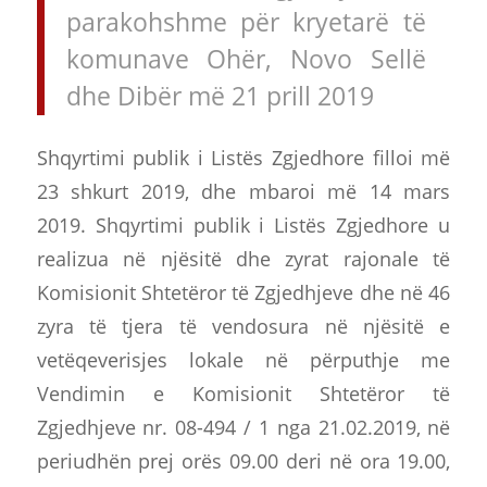
parakohshme për kryetarë të
komunave Ohër, Novo Sellë
dhe Dibër më 21 prill 2019
Shqyrtimi publik i Listës Zgjedhore filloi më
23 shkurt 2019, dhe mbaroi më 14 mars
2019. Shqyrtimi publik i Listës Zgjedhore u
realizua në njësitë dhe zyrat rajonale të
Komisionit Shtetëror të Zgjedhjeve dhe në 46
zyra të tjera të vendosura në njësitë e
vetëqeverisjes lokale në përputhje me
Vendimin e Komisionit Shtetëror të
Zgjedhjeve nr. 08-494 / 1 nga 21.02.2019, në
periudhën prej orës 09.00 deri në ora 19.00,