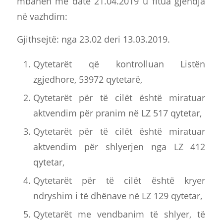
mbahen më datë 21.04.2019 u fitua gjendja
në vazhdim:
Gjithsejtë: nga 23.02 deri 13.03.2019.
Qytetarët që kontrolluan Listën
zgjedhore, 53972 qytetarë,
Qytetarët për të cilët është miratuar
aktvendim për pranim në LZ 517 qytetar,
Qytetarët për të cilët është miratuar
aktvendim për shlyerjen nga LZ 412
qytetar,
Qytetarët për të cilët është kryer
ndryshim i të dhënave në LZ 129 qytetar,
Qytetarët me vendbanim të shlyer, të