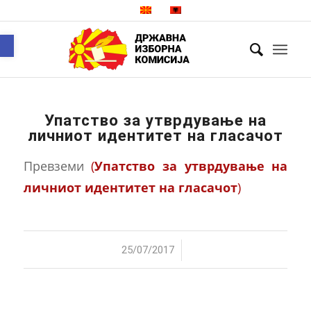
Open toolbar
Упатство за утврдување на
личниот идентитет на гласачот
Превземи
(
Упатство за утврдување на
личниот идентитет на гласачот
)
/
25/07/2017