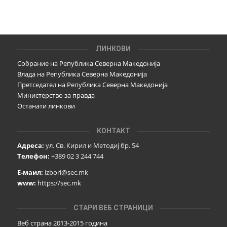
ЛИНКОВИ
Собрание на Република Северна Македонија
Влада на Република Северна Македонија
Претседател на Република Северна Македонија
Министерство за правда
Останати линкови
КОНТАКТ
Адреса:
ул. Св. Кирил и Методиј бр. 54
Телефон:
+389 02 3 244 744
Е-маил:
izbori@sec.mk
www:
https://sec.mk
СТАРИ ВЕБ СТРАНИЦИ
Веб страна 2013-2015 година