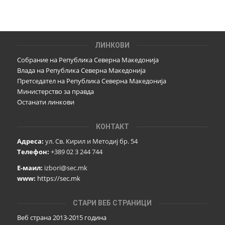
ЛИНКОВИ
Собрание на Република Северна Македонија
Влада на Република Северна Македонија
Претседател на Република Северна Македонија
Министерство за правда
Останати линкови
КОНТАКТ
Адреса:
ул. Св. Кирил и Методиј бр. 54
Телефон:
+389 02 3 244 744
Е-маил:
izbori@sec.mk
www:
https://sec.mk
СТАРИ ВЕБ СТРАНИЦИ
Веб страна 2013-2015 година