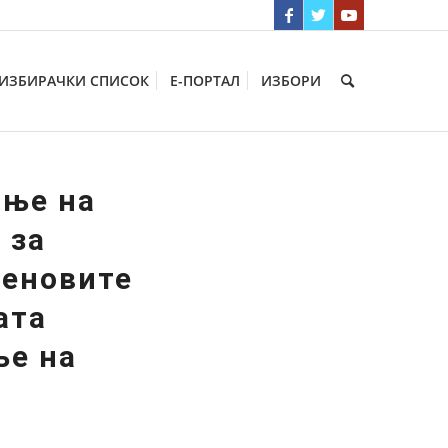
ИЗБИРАЧКИ СПИСОК
Е-ПОРТАЛ
ИЗБОРИ
ање на
 за
леновите
ата
ње на