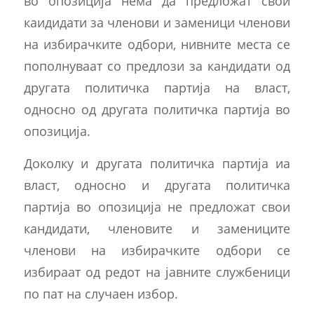
во опозиција нема да предложат свои
каидидати за членови и заменици членови
на избирачките одбори, нивните места се
пополнуваат со предлози за кандидати од
другата политичка партија на власт,
односно од другата политичка партија во
опозиција.
Доколку и другата политичка партија иа
власт, односно и другата политичка
партија во опозиција не предложат свои
кандидати, членовите и замениците
членови на избирачките одбори се
избираат од редот на јавните службеници
по пат на случаен избор.