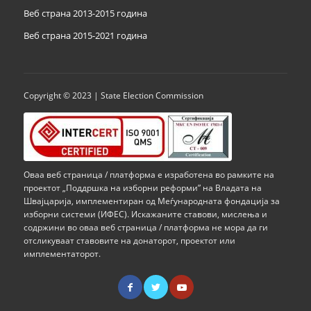
Веб страна 2013-2015 година
Веб страна 201
5
-2021 година
Copyright © 2023 | State Election Commission
Оваа веб страница / платформа е изработена во рамките на
проектот „Поддршка на изборни реформи” на Владата на
Швајцарија, имплементиран од Меѓународната фондација за
изборни системи (ИФЕС). Искажаните ставови, мислења и
содржини во оваа веб страница / платформа не мора да ги
отсликуваат ставовите на донаторот, проектот или
имплементаторот.