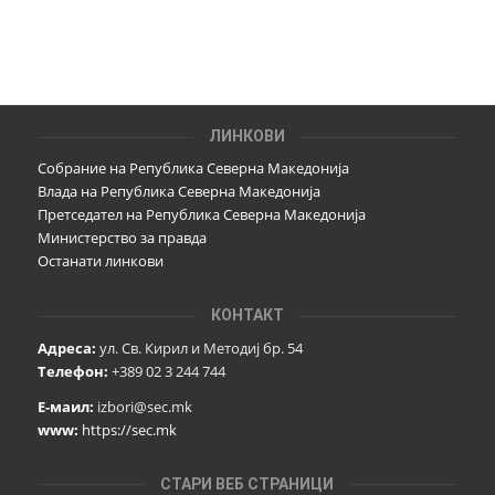
ЛИНКОВИ
Собрание на Република Северна Македонија
Влада на Република Северна Македонија
Претседател на Република Северна Македонија
Министерство за правда
Останати линкови
КОНТАКТ
Адреса:
ул. Св. Кирил и Методиј бр. 54
Телефон:
+389 02 3 244 744
Е-маил:
izbori@sec.mk
www:
https://sec.mk
СТАРИ ВЕБ СТРАНИЦИ