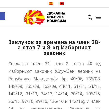
Open toolbar
Заклучок за примена на член 38-
а став 7 и 8 од Изборниот
законик
Согласно член 31 став 2 точка 40 од
Изборниот законик (Службен веоник на
Република Македонија бр. 40/06, 136/08,
148/08, 155/08, 163/08, 44/11, 51/11, 54/11,
142/12, 31/13, 34/13, 14/14, 30/14, 196/15,
35/16, 97/16, 99/16, 136/16 и 142/16), и член
34 од привремениот Деловник на