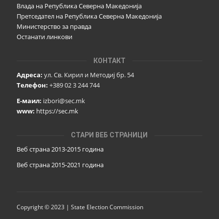
Влада на Република Северна Македонија
Претседател на Република Северна Македонија
Министерство за правда
Останати линкови
КОНТАКТ
Адреса:
ул. Св. Кирил и Методиј бр. 54
Телефон:
+389 02 3 244 744
Е-маил:
izbori@sec.mk
www:
https://sec.mk
СТАРИ ВЕБ СТРАНИЦИ
Веб страна 2013-2015 година
Веб страна 201
5
-2021 година
Copyright © 2023 | State Election Commission