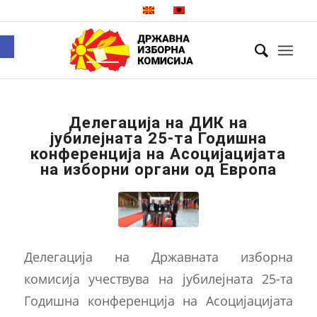
Open toolbar
Делегација на ДИК на
јубилејната 25-та Годишна
конференција на Асоцијацијата
на изборни органи од Европа
Делегација на Државната изборна
комисија учествува на јубилејната 25-та
Годишна конференција на Асоцијацијата