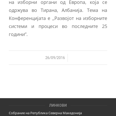
на изборни органи од Европа, која се
одржува во Тирана, Албанија. Тема на
Конференцијата е ,,Развојот на изборните
системи и процеси во последните 25
години”.
/
26/09/2016
ЛИНКОВИ
Собрание на Република Северна Македонија