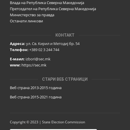
Влада на Република Северна Македонија
Претседател на Република Северна Македонија
Министерство за правда
Останати линкови
КОНТАКТ
Адреса:
ул. Св. Кирил и Методиј бр. 54
Телефон:
+389 02 3 244 744
Е-маил:
izbori@sec.mk
www:
https://sec.mk
СТАРИ ВЕБ СТРАНИЦИ
Веб страна 2013-2015 година
Веб страна 201
5
-2021 година
Copyright © 2023 | State Election Commission