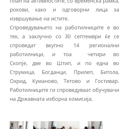
план на активностите, со временска рамка,
рокови, како и одговорни лица за
извршување на истите.
Спроведувањето на работилниците е во
тек, а заклучно со 30 септември ќе се
спроведат вкупно 14 регионални
работилници, и тоа четири во
Скопје, две во Штип, и по една во
Струмица, Богданци, Прилеп, Битола,
Охрид, Куманово, Тетово и Гостивар.
Работилниците ги спроведуваат обучувачи
на Државната изборна комисија.