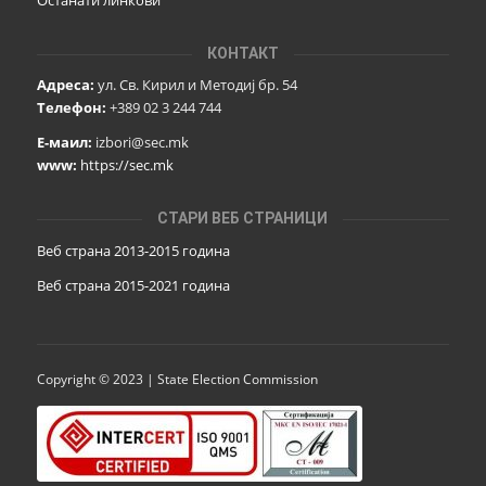
Останати линкови
КОНТАКТ
Адреса:
ул. Св. Кирил и Методиј бр. 54
Телефон:
+389 02 3 244 744
Е-маил:
izbori@sec.mk
www:
https://sec.mk
СТАРИ ВЕБ СТРАНИЦИ
Веб страна 2013-2015 година
Веб страна 201
5
-2021 година
Copyright © 2023 | State Election Commission