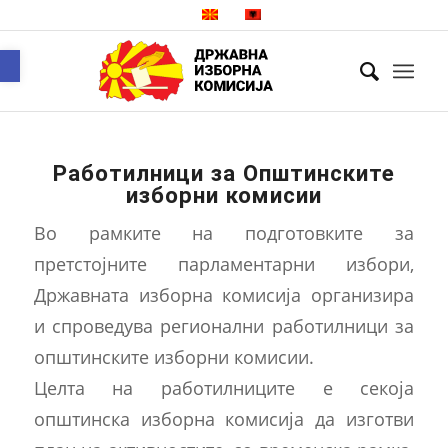
Open toolbar
Работилници за Општинските
изборни комисии
Во рамките на подготовките за
претстојните парламентарни избори,
Државната изборна комисија организира
и спроведува регионални работилници за
општинските изборни комисии.
Целта на работилниците е секоја
општинска изборна комисија да изготви