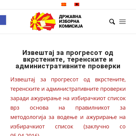
Open toolbar
Извештај за прогресот од
вкрстените, теренските и
административните проверки
Извештај за прогресот од вкрстените,
теренските и административните проверки
заради ажурирање на избирачкиот список
врз основа на правилникот за
методологија за водење и ажурирање на
избирачкиот список (заклучно со
05.04.2016)