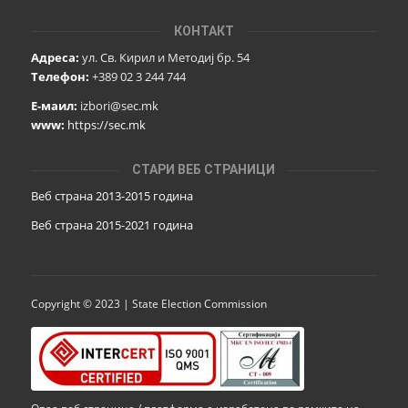
КОНТАКТ
Адреса:
ул. Св. Кирил и Методиј бр. 54
Телефон:
+389 02 3 244 744
Е-маил:
izbori@sec.mk
www:
https://sec.mk
СТАРИ ВЕБ СТРАНИЦИ
Веб страна 2013-2015 година
Веб страна 201
5
-2021 година
Copyright © 2023 | State Election Commission