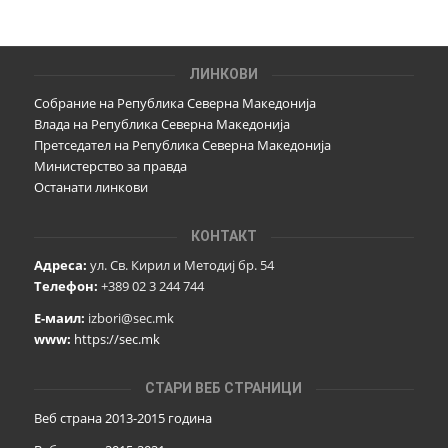
ЛИНКОВИ
Собрание на Република Северна Македонија
Влада на Република Северна Македонија
Претседател на Република Северна Македонија
Министерство за правда
Останати линкови
КОНТАКТ
Адреса:
ул. Св. Кирил и Методиј бр. 54
Телефон:
+389 02 3 244 744
Е-маил:
izbori@sec.mk
www:
https://sec.mk
СТАРИ ВЕБ СТРАНИЦИ
Веб страна 2013-2015 година