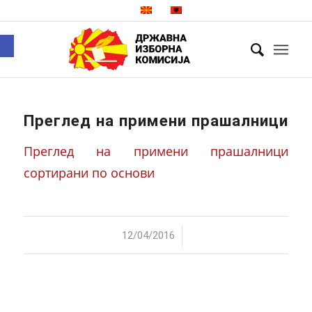
Open toolbar
Преглед на примени прашалници
Преглед на примени прашалници
сортирани по основи
/
12/04/2016