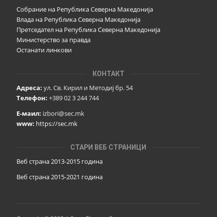
Собрание на Република Северна Македонија
Влада на Република Северна Македонија
Претседател на Република Северна Македонија
Министерство за правда
Останати линкови
КОНТАКТ
Адреса:
ул. Св. Кирил и Методиј бр. 54
Телефон:
+389 02 3 244 744
Е-маил:
izbori@sec.mk
www:
https://sec.mk
СТАРИ ВЕБ СТРАНИЦИ
Веб страна 2013-2015 година
Веб страна 201
5
-2021 година