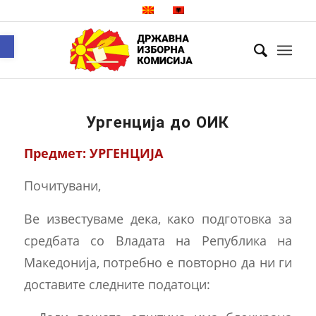
Open toolbar
Ургенција до ОИК
Предмет: УРГЕНЦИЈА
Почитувани,
Be известуваме дека, како подготовка за
средбата со Владата на Република на
Македонија, потребно е повторно да ни ги
доставите следните податоци: