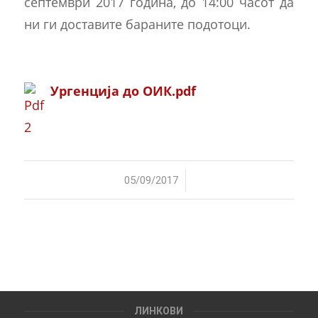
септември 2017 година, до 14:00 часот да
ни ги доставите бараните подотоци.
Ургенција до ОИК.pdf
/
05/09/2017
ЛИНКОВИ