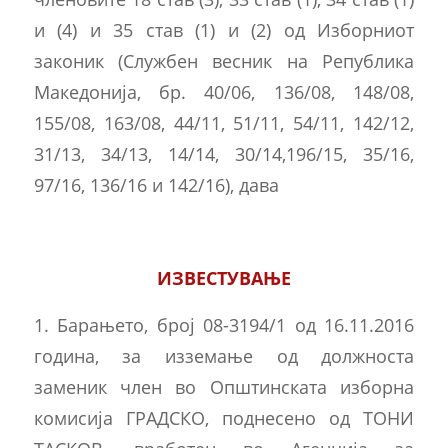
и (4) и 35 став (1) и (2) од Изборниот
законик (Службен весник на Република
Македонија, бр. 40/06, 136/08, 148/08,
155/08, 163/08, 44/11, 51/11, 54/11, 142/12,
31/13, 34/13, 14/14, 30/14,196/15, 35/16,
97/16, 136/16 и 142/16), дава
ИЗВЕСТУВАЊЕ
1. Барањето, број 08-3194/1 од 16.11.2016
година, за изземање од должноста
заменик член во Општинската изборна
комисија ГРАДСКО, поднесено од ТОНИ