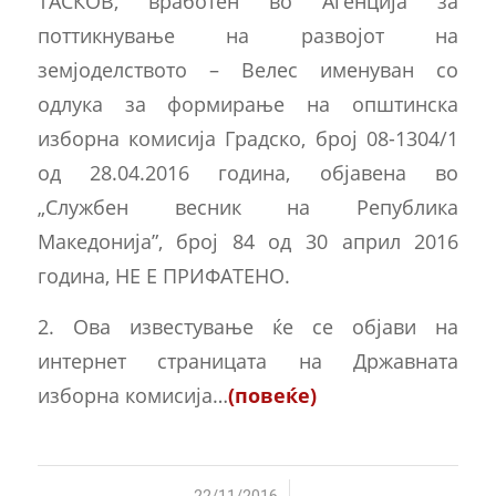
ТАСКОВ, вработен во Агенција за
поттикнување на развојот на
земјоделството – Велес именуван со
одлука за формирање на општинска
изборна комисија Градско, број 08-1304/1
од 28.04.2016 година, објавена во
„Службен весник на Република
Македонија”, број 84 од 30 април 2016
година, HE Е ПРИФАТЕНО.
2. Ова известување ќе се објави на
интернет страницата на Државната
изборна комисија…
(повеќе)
22/11/2016