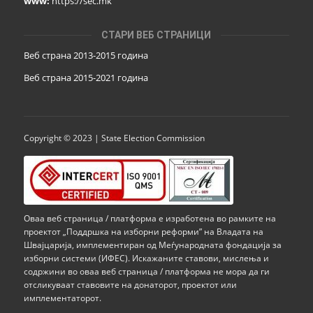
www:
https://sec.mk
СТАРИ ВЕБ СТРАНИЦИ
Веб страна 2013-2015 година
Веб страна 201
5
-2021 година
Copyright © 2023 | State Election Commission
Оваа веб страница / платформа е изработена во рамките на
проектот „Поддршка на изборни реформи” на Владата на
Швајцарија, имплементиран од Меѓународната фондација за
изборни системи (ИФЕС). Искажаните ставови, мислења и
содржини во оваа веб страница / платформа не мора да ги
отсликуваат ставовите на донаторот, проектот или
имплементаторот.