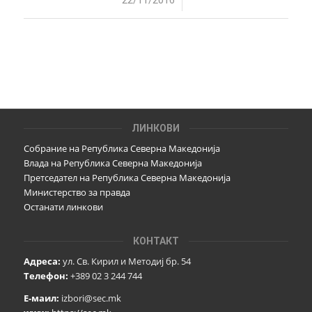
/
ЛИНКОВИ
Собрание на Република Северна Македонија
Влада на Република Северна Македонија
Претседател на Република Северна Македонија
Министерство за правда
Останати линкови
КОНТАКТ
Адреса:
ул. Св. Кирил и Методиј бр. 54
Телефон:
+389 02 3 244 744
Е-маил:
izbori@sec.mk