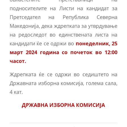
подносителите на Листи на кандидат за
Претседател на Република Северна
Македонија, дека ждрепката за утврдување
на редоследот во единствената листа на
кандидати ќе се одржи во
понеделник, 25
март 2024 година со почеток во 12:00
часот.
Ждрепката ќе се одржи во седиштето на
Државната изборна комисија, голема сала,
4 кат.
ДРЖАВНА ИЗБОРНА КОМИСИЈА