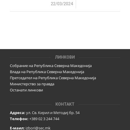
/
22/03/2024
ЛИНКОВИ
Собрание на Република Северна Македонија
Влада на Република Северна Македонија
Претседател на Република Северна Македонија
Министерство за правда
Останати линкови
КОНТАКТ
Адреса:
ул. Св. Кирил и Методиј бр. 54
Телефон:
+389 02 3 244 744
Е-маил:
izbori@sec.mk