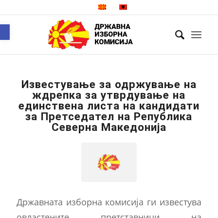
Open toolbar
Известување за одржување на
ждрепка за утврдување на
единствена листа на кандидати
за Претседател на Република
Северна Македонија
Државната изборна комисија ги известува
овластените претставници на