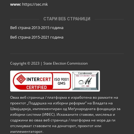
www:
https://sec.mk
СТАРИ ВЕБ СТРАНИЦИ
Веб страна 2013-2015 година
Веб страна 201
5
-2021 година
Copyright © 2023 | State Election Commission
Оваа веб страница / платформа е изработена во рамките на
проектот „Поддршка на изборни реформи” на Владата на
Швајцарија, имплементиран од Меѓународната фондација за
изборни системи (ИФЕС). Искажаните ставови, мислења и
содржини во оваа веб страница / платформа не мора да ги
отсликуваат ставовите на донаторот, проектот или
имплементаторот.