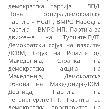
демократска партија – ЛПД,
Нова социјалдемократска
партија – НСДП, ВМРО Народна
партија – ВМРО-НП, Партија за
движење на Турците-ПДТ,
Демократски сојуз на власите-
ДСВМ, Сојуз на Ромите од
Македонија, Странка на
демократска акција на
Македонија, Демократска
обнова на Македонија-ДОМ,
Десница, Партија на
пензионерите-ПП, Партија за
демократски просперитет на