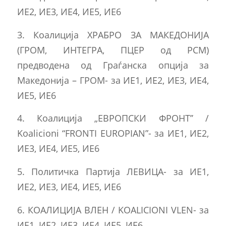
ИЕ2, ИЕ3, ИЕ4, ИЕ5, ИЕ6
3. Коалиција ХРАБРО ЗА МАКЕДОНИЈА
(ГРОМ, ИНТЕГРА, ПЦЕР од РСМ)
предводена од Граѓанска опција за
Македонија – ГРОМ- за ИЕ1, ИЕ2, ИЕ3, ИЕ4,
ИЕ5, ИЕ6
4. Коалиција „ЕВРОПСКИ ФРОНТ’’ /
Koalicioni “FRONTI EUROPIAN”- за ИЕ1, ИЕ2,
ИЕ3, ИЕ4, ИЕ5, ИЕ6
5. Политичка Партија ЛЕВИЦА- за ИЕ1,
ИЕ2, ИЕ3, ИЕ4, ИЕ5, ИЕ6
6. КОАЛИЦИЈА ВЛЕН / KOALICIONI VLEN- за
ИЕ1, ИЕ2, ИЕ3, ИЕ4, ИЕ5, ИЕ6