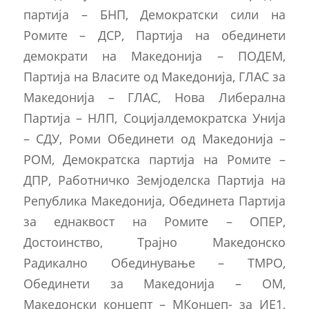
партија – БНП, Демократски сили на
Ромите – ДСР, Партија на обединети
демократи на Македонија – ПОДЕМ,
Партија на Власите од Македонија, ГЛАС за
Македонија – ГЛАС, Нова Либерална
Партија – НЛП, Социјалдемократска Унија
– СДУ, Роми Обединети од Македонија –
РОМ, Демократска партија на Ромите –
ДПР, Работничко Земјоделска Партија на
Република Македонија, Обединета Партија
за еднаквост на Ромите – ОПЕР,
Достоинство, Трајно Македонско
Радикално Обединување – ТМРО,
Обединети за Македонија – ОМ,
Македонски концепт – МКонцеп- за ИЕ1,