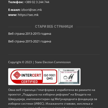
Телефон:
+389 02 3 244 744
Е-маил:
izbori@sec.mk
www:
https://sec.mk
СТАРИ ВЕБ СТРАНИЦИ
Веб страна 2013-2015 година
Веб страна 201
5
-2021 година
Copyright © 2023 | State Election Commission
Оваа веб страница / платформа е изработена во рамките на
проектот „Поддршка на изборни реформи” на Владата на
Швајцарија, имплементиран од Меѓународната фондација за
изборни системи (ИФЕС). Искажаните ставови, мислења и