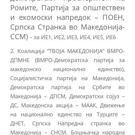
Ромите, Партија за општествен
и екомоски напредок – ПОЕН,
Српска Странка во Македонија-
ССМ)
– за ИЕ1, ИЕ2, ИЕ3, ИЕ4, ИЕ5, ИЕ6
2. Коалиција “ТВОЈА МАКЕДОНИЈА“ ВМРО-
ДПМНЕ (ВМРО-Демократска партија за
македонско национално единство),
Социјалистичка партија на Македонија,
Демократска партија на Србите во
Македонија – ДПСМ, Демократски сојуз –
ДС, Македонска акција – МААК, Движење
на национално единство на Турците –
ДНЕТ, Српска Напредна странка во
Македонија – СНСМ, Бошњачка народна