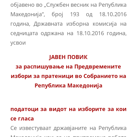
објавено во „Службен весник на Република
Македонија“, број 193 од 18.10.2016
година, Државната изборна комисија на
седницата одржана на 18.10.2016 година,
усвои
ЈАВЕН ПОВИК
за распишување на Предвремените
избори за пратеници во Собранието на
Република Македонија
податоци за видот на изборите за кои
се гласа
Се известуваат државјаните на Република