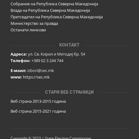
Собрание на Република Северна Македонија
Влада на Република Северна Македонија
Претседател на Република Северна Македонија
Министерство за правда
Останати линкови
КОНТАКТ
Адреса:
ул. Св. Кирил и Методиј бр. 54
Телефон:
+389 02 3 244 744
Е-маил:
izbori@sec.mk
www:
https://sec.mk
СТАРИ ВЕБ СТРАНИЦИ
Веб страна 2013-2015 година
Веб страна 201
5
-2021 година
Copyright © 2023 | State Election Commission