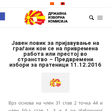
Open toolbar
Јавен повик за пријавување на
граѓани кои се на привремена
работа или престој во
странство – Предвремени
избори за пратеници 11.12.2016
Врз основа на член 31 став 2 точка 44 и
член 50-а став 1, 3 и 4 од Изборниот