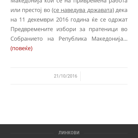
Македонија кои се на привремена работа
или престој во
(се наведува државата)
дека
на 11 декември 2016 година ќе се одржат
Предвремените избори за пратеници во
Собранието на Република Македонија…
(повеќе)
/
21/10/2016
ЛИНКОВИ