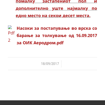
помалку застапениот пол и
дополнително уште најмалку по
едно место на секои десет места.
Насоки за постапување во врска со
барање за толкување од 16.09.2017
за ОИК Аеродром.pdf
/
18/09/2017