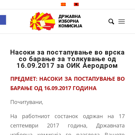
Open toolbar
Насоки за постапување во врска
со барање за толкување од
16.09.2017 за ОИК Аеродром
ПРЕДМЕТ: НАСОКИ ЗА ПОСТАПУВАЊЕ ВО
БАРАЊЕ ОД 16.09.2017 ГОДИНА
Почитувани,
На работниот состанок одржан на 17
септември 2017 година, Државната
изборна комисија го разгледа Вашето