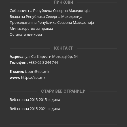
ЛИНКОВИ
Собрание на Република Северна Македонија
Влада на Република Северна Македонија
Претседател на Република Северна Македонија
Министерство за правда
Останати линкови
КОНТАКТ
Адреса:
ул. Св. Кирил и Методиј бр. 54
Телефон:
+389 02 3 244 744
Е-маил:
izbori@sec.mk
www:
https://sec.mk
СТАРИ ВЕБ СТРАНИЦИ
Веб страна 2013-2015 година
Веб страна 201
5
-2021 година