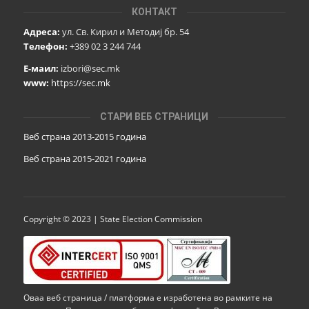
КОНТАКТ
Адреса:
ул. Св. Кирил и Методиј бр. 54
Телефон:
+389 02 3 244 744
Е-маил:
izbori@sec.mk
www:
https://sec.mk
СТАРИ ВЕБ СТРАНИЦИ
Веб страна 2013-2015 година
Веб страна 201
5
-2021 година
Copyright © 2023 | State Election Commission
Оваа веб страница / платформа е изработена во рамките на