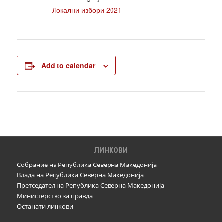
Локални избори 2021
Add to calendar
ЛИНКОВИ
Собрание на Република Северна Македонија
Влада на Република Северна Македонија
Претседател на Република Северна Македонија
Министерство за правда
Останати линкови