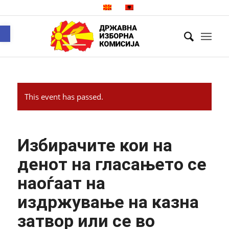
Open toolbar
This event has passed.
Избирачите кои на
денот на гласањето се
наоѓаат на
издржување на казна
затвор или се во