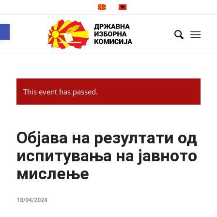
Open toolbar
This event has passed.
Објава на резултати од
испитувања на јавното
мислење
18/04/2024