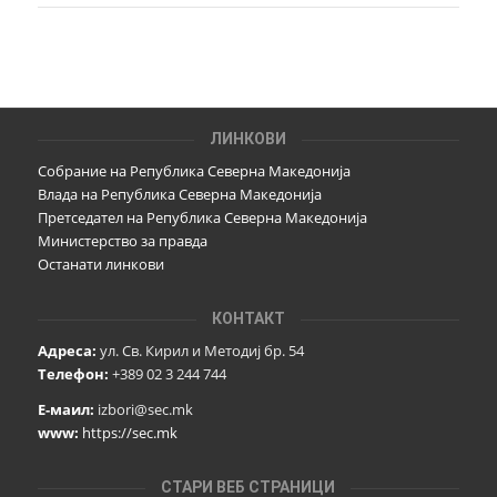
ЛИНКОВИ
Собрание на Република Северна Македонија
Влада на Република Северна Македонија
Претседател на Република Северна Македонија
Министерство за правда
Останати линкови
КОНТАКТ
Адреса:
ул. Св. Кирил и Методиј бр. 54
Телефон:
+389 02 3 244 744
Е-маил:
izbori@sec.mk
www:
https://sec.mk
СТАРИ ВЕБ СТРАНИЦИ