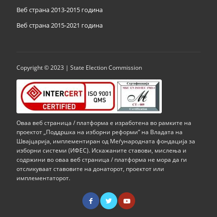
Веб страна 2013-2015 година
Веб страна 201
5
-2021 година
Copyright © 2023 | State Election Commission
Оваа веб страница / платформа е изработена во рамките на
проектот „Поддршка на изборни реформи” на Владата на
Швајцарија, имплементиран од Меѓународната фондација за
изборни системи (ИФЕС). Искажаните ставови, мислења и
содржини во оваа веб страница / платформа не мора да ги
отсликуваат ставовите на донаторот, проектот или
имплементаторот.