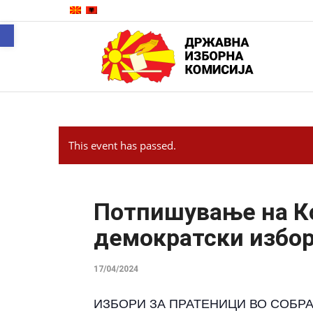
Open toolbar
This event has passed.
Потпишување на Ко
демократски избо
17/04/2024
ИЗБОРИ ЗА ПРАТЕНИЦИ ВО СОБР