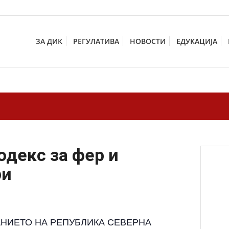
ЗА ДИК
РЕГУЛАТИВА
НОВОСТИ
ЕДУКАЦИЈА
декс за фер и
ри
АНИЕТО НА РЕПУБЛИКА СЕВЕРНА