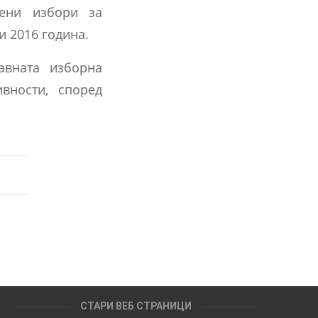
мени избори за
и 2016 година.
авната изборна
ивности, според
СТАРИ ВЕБ СТРАНИЦИ