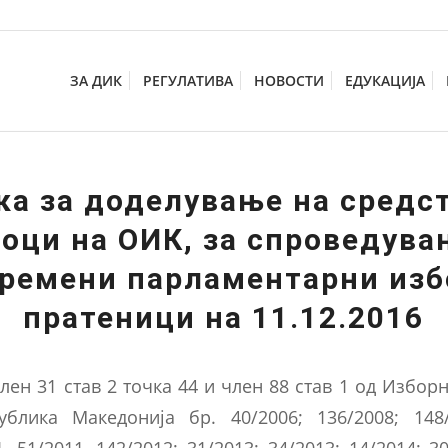
ЗА ДИК
РЕГУЛАТИВА
НОВОСТИ
ЕДУКАЦИЈА
ка за доделување на средст
оци на ОИК, за спроведува
ремени парламентарни изб
пратеници на 11.12.2016
лен 31 став 2 точка 44 и член 88 став 1 од Изборн
блика Македонија бр. 40/2006; 136/2008; 148/
, 51/2011, 142/2012; 31/2013; 34/2013; 14/2014; 3