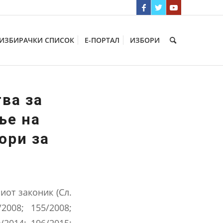
ИЗБИРАЧКИ СПИСОК
Е-ПОРТАЛ
ИЗБОРИ
ва за
ње на
ори за
иот законик (Сл.
2008; 155/2008;
0/2014; 196/2015;