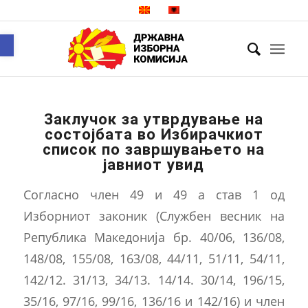
Open toolbar
Заклучок за утврдување на
состојбата во Избирачкиот
список по завршувањето на
јавниот увид
Согласно член 49 и 49 а став 1 од
Изборниот законик (Службен весник нa
Република Македонија бр. 40/06, 136/08,
148/08, 155/08, 163/08, 44/11, 51/11, 54/11,
142/12. 31/13, 34/13. 14/14. 30/14, 196/15,
35/16, 97/16, 99/16, 136/16 и 142/16) и член