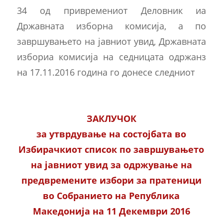
34 од привремениот Деловник иа
Државната изборна комисија, a пo
завршувањето на јавниот увид, Државната
избориа комисија на седницата одржанз
на 17.11.2016 година го донесе следниот
ЗАКЛУЧОК
за утврдување на состојбата во
Избирачкиот список по завршувањето
на јавниот увид за одржување на
предвремените избори за пратеници
во Собранието на Република
Македонија на 11 Декември 2016