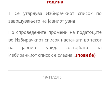
година
1 Се утврдува Избирачкиот список по
завршувањето на јавниот увид
По спроведените промени на податоците
во Избирачкиот список настанати во текот
на јавниот увид. состојбата на
Избирачкиот список е следна…
(повеќе)
/
18/11/2016