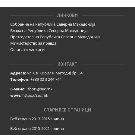
ЛИНКОВИ
Собрание на Република Северна Македонија
Влада на Република Северна Македонија
Претседател на Република Северна Македонија
Министерство за правда
Останати линкови
КОНТАКТ
Адреса:
ул. Св. Кирил и Методиј бр. 54
Телефон:
+389 02 3 244 744
Е-маил:
izbori@sec.mk
www:
https://sec.mk
СТАРИ ВЕБ СТРАНИЦИ
Веб страна 2013-2015 година
Веб страна 201
5
-2021 година