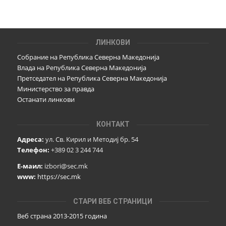
ЛИНКОВИ
Собрание на Република Северна Македонија
Влада на Република Северна Македонија
Претседател на Република Северна Македонија
Министерство за правда
Останати линкови
КОНТАКТ
Адреса:
ул. Св. Кирил и Методиј бр. 54
Телефон:
+389 02 3 244 744
Е-маил:
izbori@sec.mk
www:
https://sec.mk
СТАРИ ВЕБ СТРАНИЦИ
Веб страна 2013-2015 година