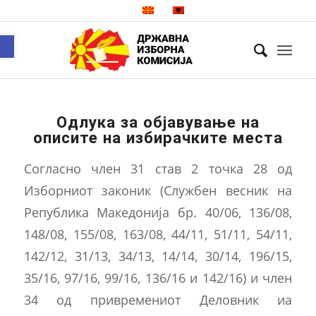
Open toolbar
Одлука за објавување на
описите на избирачките места
Согласно член 31 став 2 точка 28 од
Изборниот законик (Службен весник на
Република Македонија бр. 40/06, 136/08,
148/08, 155/08, 163/08, 44/11, 51/11, 54/11,
142/12, 31/13, 34/13, 14/14, 30/14, 196/15,
35/16, 97/16, 99/16, 136/16 и 142/16) и член
34 од привремениот Деловник иа