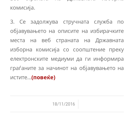
комисија.
3. Се задолжува стручната служба по
објавувањето на описите на избирачките
места на веб страната на Државната
изборна комисија со соопштение преку
електронските медиуми да ги информира
граѓаните за начинот на објавувањето на
истите…
(повеќе)
/
18/11/2016