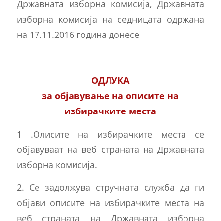
Државната изборна комисија, Државната
изборна комисија на седницата одржана
на 17.11.2016 година донесе
ОДЛУКА
за објавување на описите на
избирачките места
1 .Олисите на избирачките места се
објавуваат на веб страната на Државната
изборна комисија.
2. Се задолжува стручната служба да ги
објави описите на избирачките места на
веб страната на Државната изборна