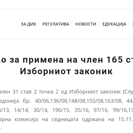
ЗА ДИК
РЕГУЛАТИВА
НОВОСТИ
ЕДУКАЦИЈА
о за примена на член 165 с
Изборниот законик
член 31 став 2 точка 2 од Изборниот законик (Сл
онија бр. 40/06,136/08,148/08,155/08,163/08, 44/
4/13, 14/14, 30/14, 196/15, 35/16, 97/16, 99/16,1
орна комисија на седницата одржана на 15.11.
о