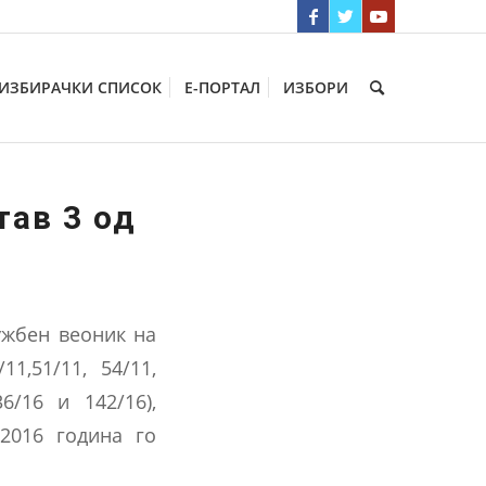
ИЗБИРАЧКИ СПИСОК
Е-ПОРТАЛ
ИЗБОРИ
тав 3 од
ужбен веоник на
11,51/11, 54/11,
36/16 и 142/16),
2016 година го