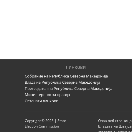
ЛИНКОВИ
Собрание на Република Северна Македонија
Влада на Република Северна Македонија
Претседател на Република Северна Македонија
Министерство за правда
Останати линкови
Copyright © 2023 | State
Оваа веб страница
Election Commission
Владата на Швајца
ставови, мислења 