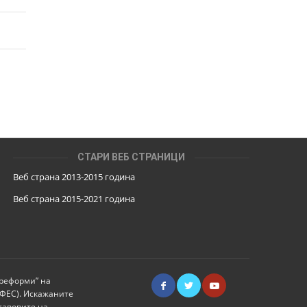
СТАРИ ВЕБ СТРАНИЦИ
Веб страна 2013-2015 година
Веб страна 201
5
-2021 година
 реформи” на
ИФЕС). Искажаните
тавовите на