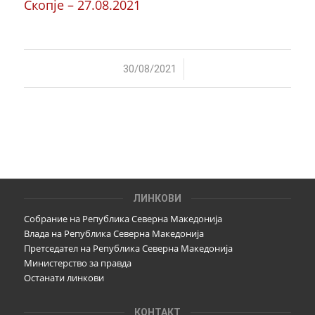
Скопје – 27.08.2021
/
30/08/2021
ЛИНКОВИ
Собрание на Република Северна Македонија
Влада на Република Северна Македонија
Претседател на Република Северна Македонија
Министерство за правда
Останати линкови
КОНТАКТ