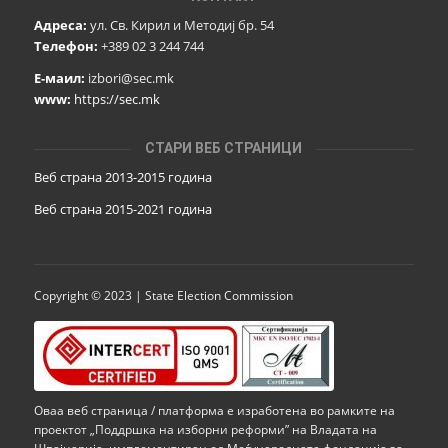
Адреса:
ул. Св. Кирил и Методиј бр. 54
Телефон:
+389 02 3 244 744
Е-маил:
izbori@sec.mk
www:
https://sec.mk
СТАРИ ВЕБ СТРАНИЦИ
Веб страна 2013-2015 година
Веб страна 201
5
-2021 година
Copyright © 2023 | State Election Commission
Оваа веб страница / платформа е изработена во рамките на
проектот „Поддршка на изборни реформи” на Владата на