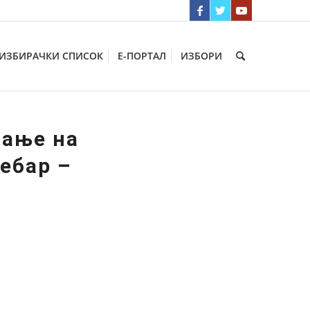
ИЗБИРАЧКИ СПИСОК
Е-ПОРТАЛ
ИЗБОРИ
вање на
ебар –