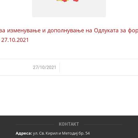
 за изменување и дополнување на Одлуката за ф
 27.10.2021
/
27/10/2021
КОНТАКТ
Адреса:
ул. Св. Кирил и Методиј бр. 54