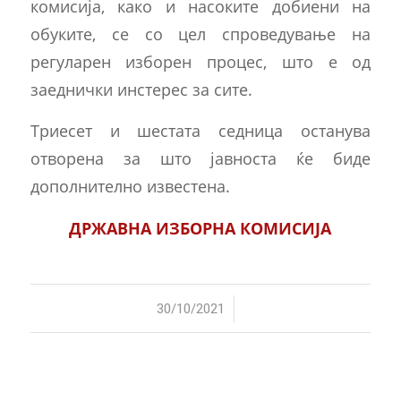
комисија, како и насоките добиени на
обуките, се со цел спроведување на
регуларен изборен процес, што е од
заеднички инстерес за сите.
Триесет и шестата седница останува
отворена за што јавноста ќе биде
дополнително известена.
ДРЖАВНА ИЗБОРНА КОМИСИЈА
/
30/10/2021