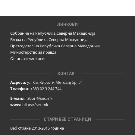
ЛИНКОВИ
Собрание на Република Северна Македонија
Влада на Република Северна Македонија
Претседател на Република Северна Македонија
Министерство за правда
Останати линкови
КОНТАКТ
Адреса:
ул. Св. Кирил и Методиј бр. 54
Телефон:
+389 02 3 244 744
Е-маил:
izbori@sec.mk
www:
https://sec.mk
СТАРИ ВЕБ СТРАНИЦИ
Веб страна 2013-2015 година