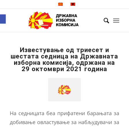
Open toolbar
Известување од триесет и
шестата седница на Државната
изборна комисија, одржана на
29 октомври 2021 година
На седницата беа прифатени барањата за
добивање овластување за набљудувачи за