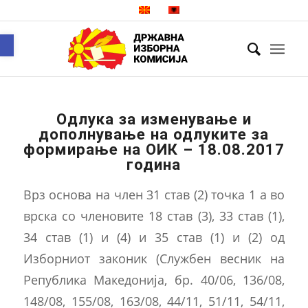
Open toolbar
Одлука за изменување и
дополнување на одлуките за
формирање на ОИК – 18.08.2017
година
Врз основа на член 31 став (2) точка 1 а во
врска со членовите 18 став (3), 33 став (1),
34 став (1) и (4) и 35 став (1) и (2) од
Изборниот законик (Службен весник на
Република Македонија, бр. 40/06, 136/08,
148/08, 155/08, 163/08, 44/11, 51/11, 54/11,