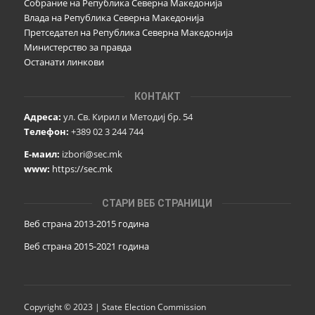
Собрание на Република Северна Македонија
Влада на Република Северна Македонија
Претседател на Република Северна Македонија
Министерство за правда
Останати линкови
КОНТАКТ
Адреса:
ул. Св. Кирил и Методиј бр. 54
Телефон:
+389 02 3 244 744
Е-маил:
izbori@sec.mk
www:
https://sec.mk
СТАРИ ВЕБ СТРАНИЦИ
Веб страна 2013-2015 година
Веб страна 201
5
-2021 година
Copyright © 2023 | State Election Commission