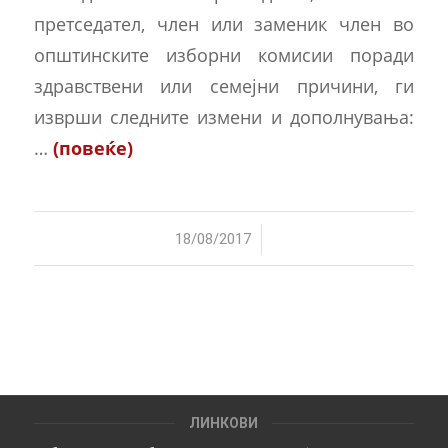
претседател, член или заменик член во
општинските изборни комисии поради
здравствени или семејни причини, ги
изврши следните измени и дополнувања:
…
(повеќе)
/
18/08/2017
ЛИНКОВИ