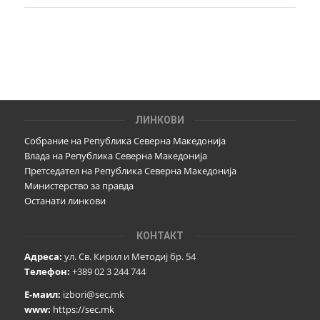
ЛИНКОВИ
Собрание на Република Северна Македонија
Влада на Република Северна Македонија
Претседател на Република Северна Македонија
Министерство за правда
Останати линкови
КОНТАКТ
Адреса:
ул. Св. Кирил и Методиј бр. 54
Телефон:
+389 02 3 244 744
Е-маил:
izbori@sec.mk
www:
https://sec.mk