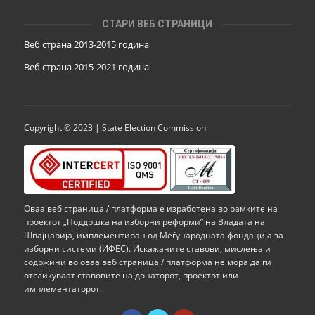
СТАРИ ВЕБ СТРАНИЦИ
Веб страна 2013-2015 година
Веб страна 201
5
-2021 година
Copyright © 2023 | State Election Commission
Оваа веб страница / платформа е изработена во рамките на
проектот „Поддршка на изборни реформи” на Владата на
Швајцарија, имплементиран од Меѓународната фондација за
изборни системи (ИФЕС). Искажаните ставови, мислења и
содржини во оваа веб страница / платформа не мора да ги
отсликуваат ставовите на донаторот, проектот или
имплементаторот.