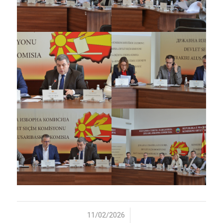
/
11/02/2026