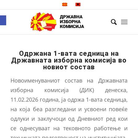
Open toolbar
Одржана 1-вата седница на
Државната изборна комисија во
новиот состав
Новоименуваниот состав на Државната
изборна комисија (ДИК) денеска,
11.02.2026 година, ја одржа 1-вата седница,
на која беа разгледани и усвоени повеќе
одлуки и заклучоци од Дневниот ред кои
се однесуваат на тековното работење и
техничката подготвеност на институцијата.