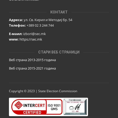
КОНТАКТ
Адреса:
ул. Св. Кирил и Методиј бр. 54
Телефон:
+389 02 3 244 744
Е-маил:
izbori@sec.mk
www:
https://sec.mk
СТАРИ ВЕБ СТРАНИЦИ
Веб страна 2013-2015 година
Веб страна 201
5
-2021 година
Copyright © 2023 | State Election Commission