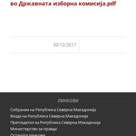
во Државната изборна комисија.pdf
/
30/12/2017
ЛИНКОВИ
Собрание на Република Северна Македонија
Влада на Република Северна Македонија
Претседател на Република Северна Македонија
Министерство за правда
Останати линкови