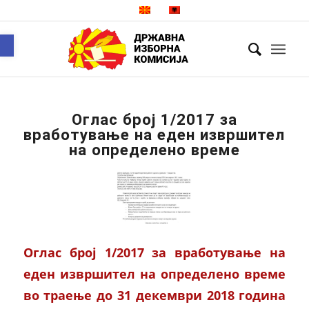
Open toolbar
Оглас број 1/2017 за
вработување на еден извршител
на определено време
Оглас број 1/2017 за вработување на
еден извршител на определено време
во траење до 31 декември 2018 година