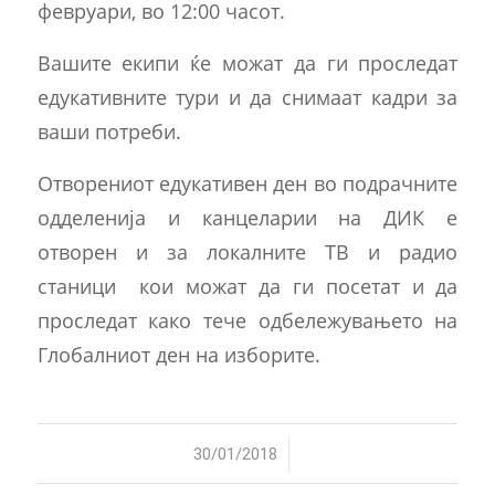
февруари, во 12:00 часот.
Вашите екипи ќе можат да ги проследат
едукативните тури и да снимаат кадри за
ваши потреби.
Отворениот едукативен ден во подрачните
одделенија и канцеларии на ДИК е
отворен и за локалните ТВ и радио
станици кои можат да ги посетат и да
проследат како тече одбележувањето на
Глобалниот ден на изборите.
/
30/01/2018