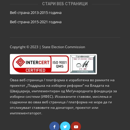
СТАРИ ВЕБ СТРАНИЦИ
Веб страна 2013-2015 година
Веб страна 201
5
-2021 година
Copyright © 2023 | State Election Commission
Оваа веб страница / платформа е изработена во рамките на
проектот „Поддршка на изборни реформи” на Владата на
Швајцарија, имплементиран од Меѓународната фондација за
изборни системи (ИФЕС). Искажаните ставови, мислења и
содржини во оваа веб страница / платформа не мора да ги
отсликуваат ставовите на донаторот, проектот или
имплементаторот.