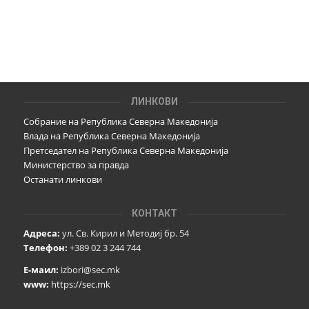
ЛИНКОВИ
Собрание на Република Северна Македонија
Влада на Република Северна Македонија
Претседател на Република Северна Македонија
Министерство за правда
Останати линкови
КОНТАКТ
Адреса:
ул. Св. Кирил и Методиј бр. 54
Телефон:
+389 02 3 244 744
Е-маил:
izbori@sec.mk
www:
https://sec.mk