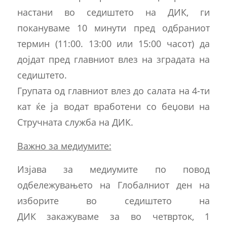
настани во седиштето на ДИК, ги
покануваме 10 минути пред одбраниот
термин (11:00. 13:00 или 15:00 часот) да
дојдат пред главниот влез на зградата на
седиштето.
Групата од главниот влез до салата на 4-ти
кат ќе ја водат вработени со беџови на
Стручната служба на ДИК.
Важно за медиумите:
Изјава за медиумите по повод
одбележувањето на Глобалниот ден на
изборите во седиштето на
ДИК закажуваме за во четврток, 1