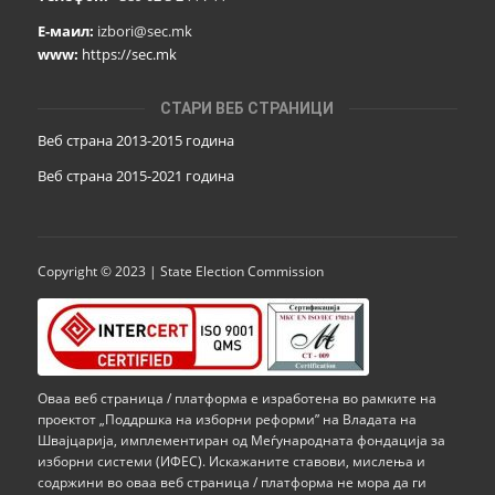
Е-маил:
izbori@sec.mk
www:
https://sec.mk
СТАРИ ВЕБ СТРАНИЦИ
Веб страна 2013-2015 година
Веб страна 201
5
-2021 година
Copyright © 2023 | State Election Commission
Оваа веб страница / платформа е изработена во рамките на
проектот „Поддршка на изборни реформи” на Владата на
Швајцарија, имплементиран од Меѓународната фондација за
изборни системи (ИФЕС). Искажаните ставови, мислења и
содржини во оваа веб страница / платформа не мора да ги