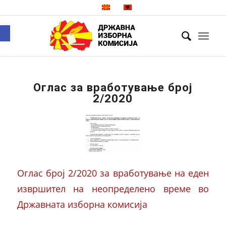
Open toolbar
Оглас за вработување број
2/2020
Оглас број 2/2020 за вработување на еден
извршител на неопределено време во
Државната изборна комисија