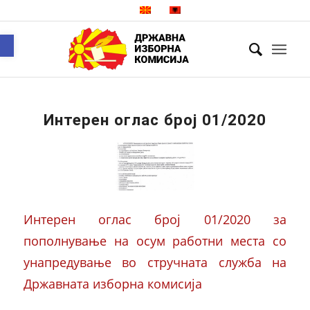
Open toolbar
Интерен оглас број 01/2020
Интерен оглас број 01/2020 за
пополнување на осум работни места со
унапредување во стручната служба на
Државната изборна комисија