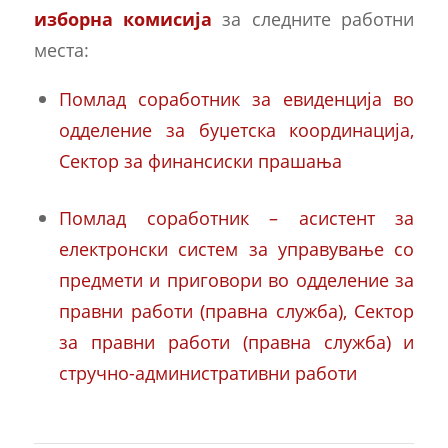
изборна комисија
за следните работни
места:
Помлад соработник за евиденција во
одделение за буџетска координација,
Сектор за финансиски прашања
Помлад соработник – асистент за
електронски систем за управување со
предмети и приговори во одделение за
правни работи (правна служба), Сектор
за правни работи (правна служба) и
стручно-административни работи