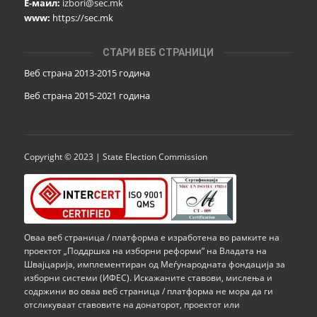
Е-маил:
izbori@sec.mk
www:
https://sec.mk
СТАРИ ВЕБ СТРАНИЦИ
Веб страна 2013-2015 година
Веб страна 201
5
-2021 година
Copyright © 2023 | State Election Commission
Оваа веб страница / платформа е изработена во рамките на
проектот „Поддршка на изборни реформи” на Владата на
Швајцарија, имплементиран од Меѓународната фондација за
изборни системи (ИФЕС). Искажаните ставови, мислења и
содржини во оваа веб страница / платформа не мора да ги
отсликуваат ставовите на донаторот, проектот или