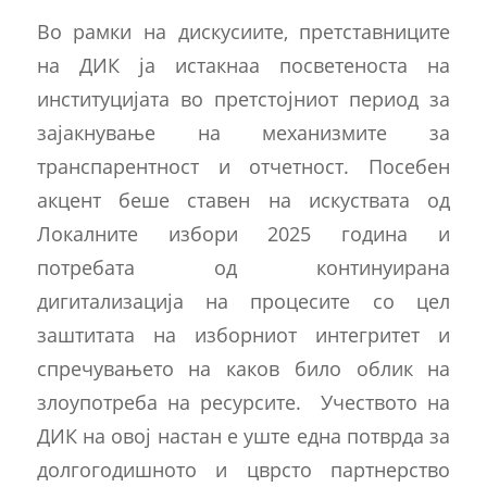
Во рамки на дискусиите, претставниците
на ДИК ја истакнаа посветеноста на
институцијата во претстојниот период за
зајакнување на механизмите за
транспарентност и отчетност. Посебен
акцент беше ставен на искуствата од
Локалните избори 2025 година и
потребата од континуирана
дигитализација на процесите со цел
заштитата на изборниот интегритет и
спречувањето на каков било облик на
злоупотреба на ресурсите. Учеството на
ДИК на овој настан е уште една потврда за
долгогодишното и цврсто партнерство