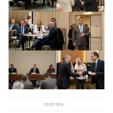
/
23/02/2026