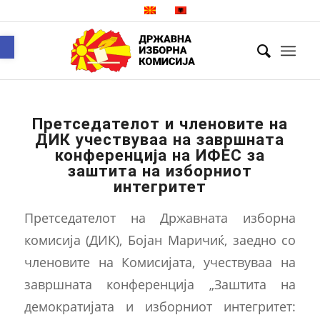
Open toolbar
Претседателот и членовите на
ДИК учествуваа на завршната
конференција на ИФЕС за
заштита на изборниот
интегритет
Претседателот на Државната изборна
комисија (ДИК), Бојан Маричиќ, заедно со
членовите на Комисијата, учествуваа на
завршната конференција „Заштита на
демократијата и изборниот интегритет: