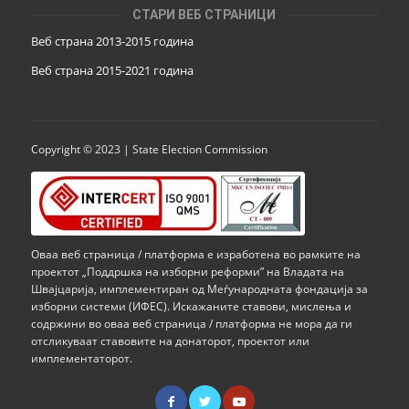
СТАРИ ВЕБ СТРАНИЦИ
Веб страна 2013-2015 година
Веб страна 201
5
-2021 година
Copyright © 2023 | State Election Commission
Оваа веб страница / платформа е изработена во рамките на
проектот „Поддршка на изборни реформи” на Владата на
Швајцарија, имплементиран од Меѓународната фондација за
изборни системи (ИФЕС). Искажаните ставови, мислења и
содржини во оваа веб страница / платформа не мора да ги
отсликуваат ставовите на донаторот, проектот или
имплементаторот.