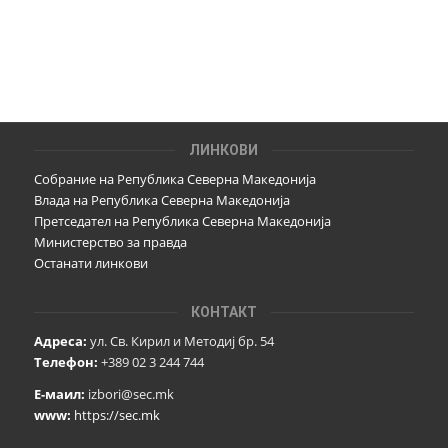
ЛИНКОВИ
Собрание на Република Северна Македонија
Влада на Република Северна Македонија
Претседател на Република Северна Македонија
Министерство за правда
Останати линкови
КОНТАКТ
Адреса:
ул. Св. Кирил и Методиј бр. 54
Телефон:
+389 02 3 244 744
Е-маил:
izbori@sec.mk
www:
https://sec.mk