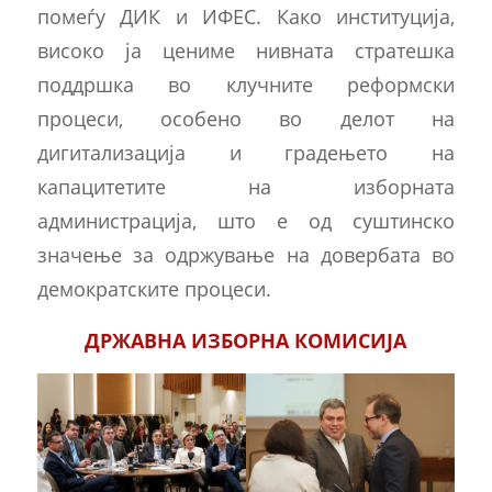
помеѓу ДИК и ИФЕС. Како институција,
високо ја цениме нивната стратешка
поддршка во клучните реформски
процеси, особено во делот на
дигитализација и градењето на
капацитетите на изборната
администрација, што е од суштинско
значење за одржување на довербата во
демократските процеси.
ДРЖАВНА ИЗБОРНА КОМИСИЈА