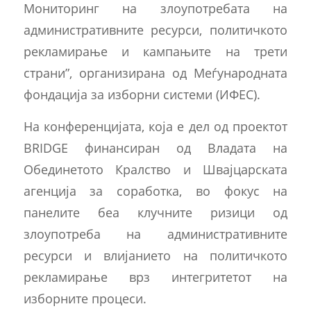
Мониторинг на злоупотребата на
административните ресурси, политичкото
рекламирање и кампањите на трети
страни”, организирана од Меѓународната
фондација за изборни системи (ИФЕС).
На конференцијата, која е дел од проектот
BRIDGE финансиран од Владата на
Обединетото Кралство и Швајцарската
агенција за соработка, во фокус на
панелите беа клучните ризици од
злоупотреба на административните
ресурси и влијанието на политичкото
рекламирање врз интегритетот на
изборните процеси.