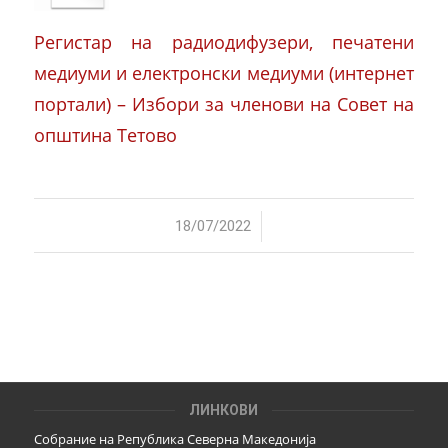
Регистар на радиодифузери, печатени
медиуми и електронски медиуми (интернет
портали) – Избори за членови на Совет на
општина Тетово
/
18/07/2022
ЛИНКОВИ
Собрание на Република Северна Македонија