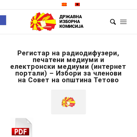
Open toolbar
Регистар на радиодифузери,
печатени медиуми и
електронски медиуми (интернет
портали) – Избори за членови
на Совет на општина Тетово