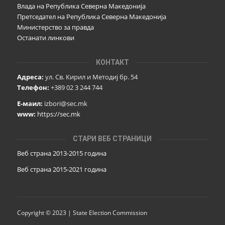
Влада на Република Северна Македонија
Претседател на Република Северна Македонија
Министерство за правда
Останати линкови
КОНТАКТ
Адреса:
ул. Св. Кирил и Методиј бр. 54
Телефон:
+389 02 3 244 744
Е-маил:
izbori@sec.mk
www:
https://sec.mk
СТАРИ ВЕБ СТРАНИЦИ
Веб страна 2013-2015 година
Веб страна 201
5
-2021 година
Copyright © 2023 | State Election Commission